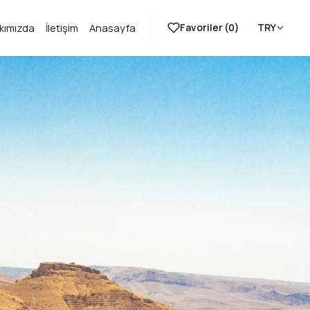
Favoriler (
0
)
TRY
kımızda
İletişim
Anasayfa