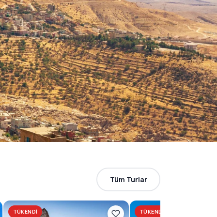
Tüm Turlar
TÜKENDI
TÜKENDI