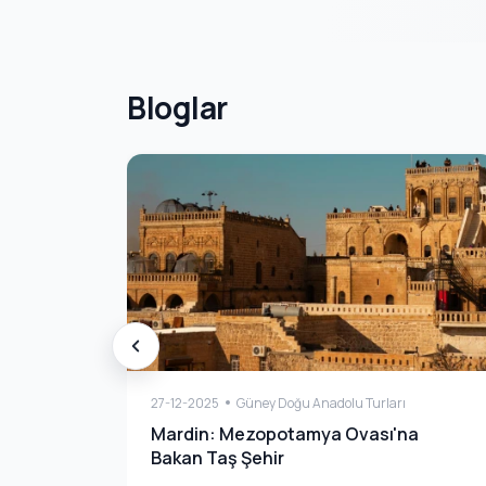
Bloglar
27-12-2025
Güney Doğu Anadolu Turları
Mardin: Mezopotamya Ovası'na
Bakan Taş Şehir