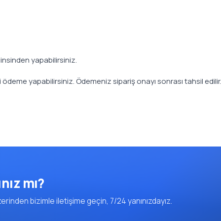
nsinden yapabilirsiniz.
li ödeme yapabilirsiniz. Ödemeniz sipariş onayı sonrası tahsil edilir
ınız mı?
rinden bizimle iletişime geçin, 7/24 yanınızdayız.