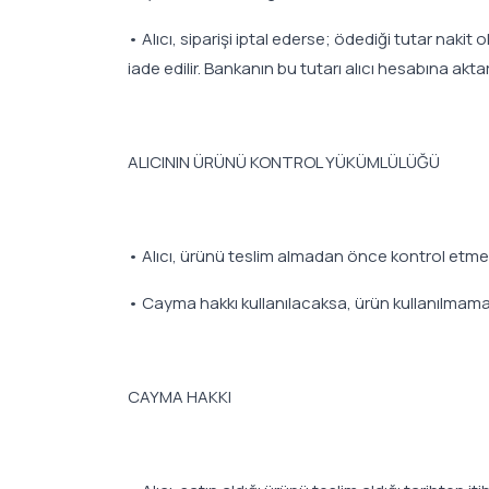
• Alıcı, siparişi iptal ederse; ödediği tutar nakit
iade edilir. Bankanın bu tutarı alıcı hesabına aktar
ALICININ ÜRÜNÜ KONTROL YÜKÜMLÜLÜĞÜ
• Alıcı, ürünü teslim almadan önce kontrol etmeli; 
• Cayma hakkı kullanılacaksa, ürün kullanılmamalı 
CAYMA HAKKI