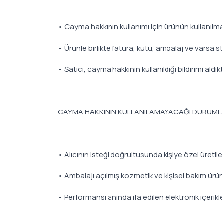
• Cayma hakkının kullanımı için ürünün kullanılm
• Ürünle birlikte fatura, kutu, ambalaj ve varsa s
• Satıcı, cayma hakkının kullanıldığı bildirimi al
CAYMA HAKKININ KULLANILAMAYACAĞI DURUM
• Alıcının isteği doğrultusunda kişiye özel üreti
• Ambalajı açılmış kozmetik ve kişisel bakım ürünl
• Performansı anında ifa edilen elektronik içerikler