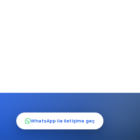
.
WhatsApp ile iletişime geç