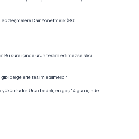
li Sözleşmelere Dair Yönetmelik (RG:
ir. Bu süre içinde ürün teslim edilmezse alıcı
gibi belgelerle teslim edilmelidir.
le yükümlüdür. Ürün bedeli, en geç 14 gün içinde