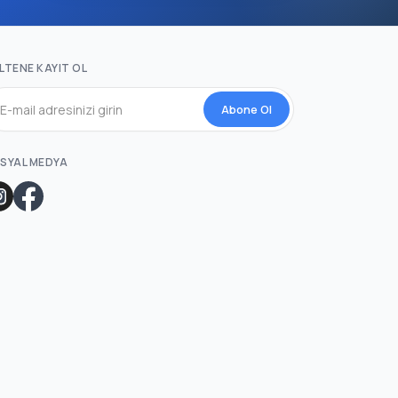
LTENE KAYIT OL
Abone Ol
SYAL MEDYA