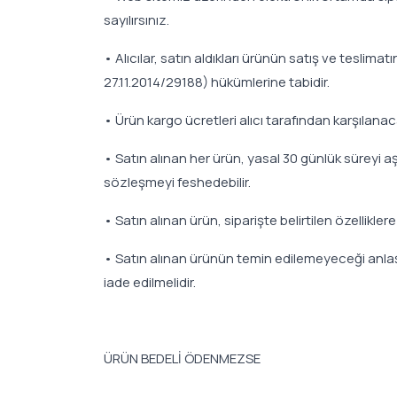
sayılırsınız.
• Alıcılar, satın aldıkları ürünün satış ve tesl
27.11.2014/29188) hükümlerine tabidir.
• Ürün kargo ücretleri alıcı tarafından karşılanaca
• Satın alınan her ürün, yasal 30 günlük süreyi aş
sözleşmeyi feshedebilir.
• Satın alınan ürün, siparişte belirtilen özellikler
• Satın alınan ürünün temin edilemeyeceği anlaşıl
iade edilmelidir.
ÜRÜN BEDELİ ÖDENMEZSE