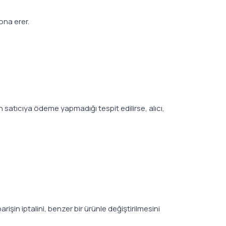
ona erer.
n satıcıya ödeme yapmadığı tespit edilirse, alıcı,
işin iptalini, benzer bir ürünle değiştirilmesini