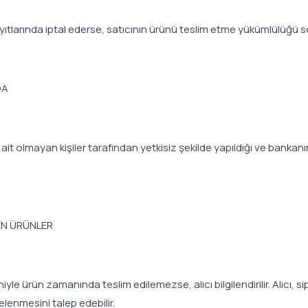
yıtlarında iptal ederse, satıcının ürünü teslim etme yükümlülüğü s
DA
it olmayan kişiler tarafından yetkisiz şekilde yapıldığı ve bankanı
EN ÜRÜNLER
ürün zamanında teslim edilemezse, alıcı bilgilendirilir. Alıcı, sipar
lenmesini talep edebilir.