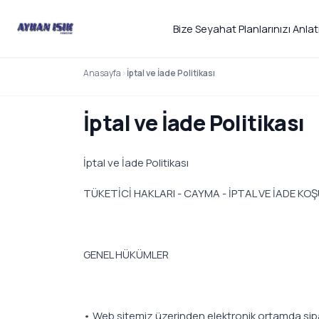
Bize Seyahat Planlarınızı Anlat
Anasayfa
İptal ve İade Politikası
İptal ve İade Politikası
İptal ve İade Politikası
TÜKETİCİ HAKLARI - CAYMA - İPTAL VE İADE KOŞ
GENEL HÜKÜMLER
• Web sitemiz üzerinden elektronik ortamda sipa