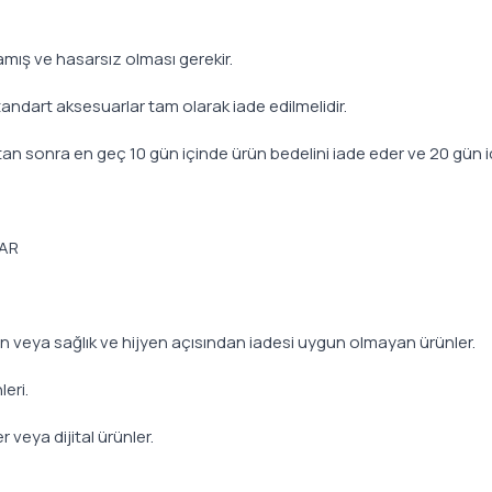
amış ve hasarsız olması gerekir.
tandart aksesuarlar tam olarak iade edilmelidir.
dıktan sonra en geç 10 gün içinde ürün bedelini iade eder ve 20 gün i
LAR
len veya sağlık ve hijyen açısından iadesi uygun olmayan ürünler.
eri.
 veya dijital ürünler.