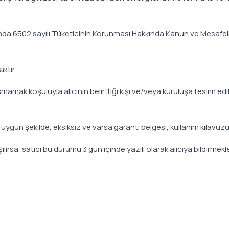
imatında 6502 sayılı Tüketicinin Korunması Hakkında Kanun ve Mesafe
ktır.
mamak koşuluyla alıcının belirttiği kişi ve/veya kuruluşa teslim edil
e uygun şekilde, eksiksiz ve varsa garanti belgesi, kullanım kılavuzu 
ırsa, satıcı bu durumu 3 gün içinde yazılı olarak alıcıya bildirmek