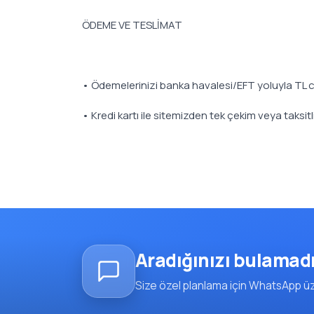
ÖDEME VE TESLİMAT
• Ödemelerinizi banka havalesi/EFT yoluyla TL ci
• Kredi kartı ile sitemizden tek çekim veya taksit
Aradığınızı bulamad
Size özel planlama için WhatsApp üze