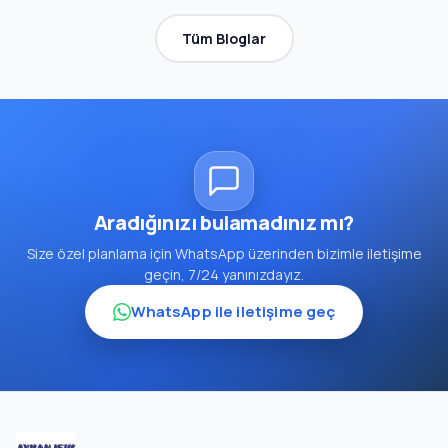
Tüm Bloglar
Aradığınızı bulamadınız mı?
Size özel planlama için WhatsApp üzerinden bizimle iletişime
geçin, 7/24 yanınızdayız.
WhatsApp ile iletişime geç