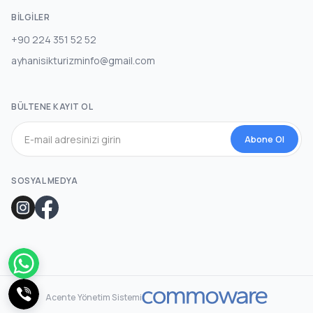
BILGILER
+90 224 351 52 52
ayhanisikturizminfo@gmail.com
BÜLTENE KAYIT OL
Abone Ol
SOSYAL MEDYA
Acente Yönetim Sistemi