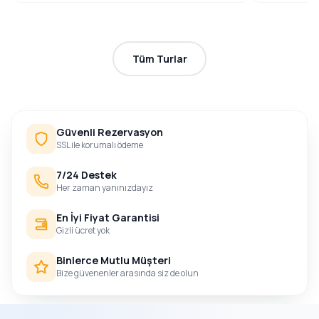
Tüm Turlar
Güvenli Rezervasyon
SSL ile korumalı ödeme
7/24 Destek
Her zaman yanınızdayız
En İyi Fiyat Garantisi
Gizli ücret yok
Binlerce Mutlu Müşteri
Bize güvenenler arasında siz de olun