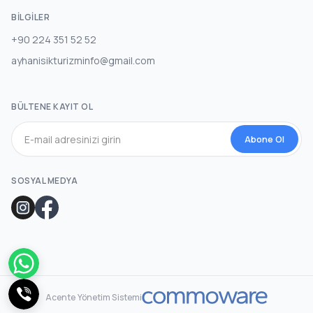
BILGILER
+90 224 351 52 52
ayhanisikturizminfo@gmail.com
BÜLTENE KAYIT OL
Abone Ol
SOSYAL MEDYA
Acente Yönetim Sistemi