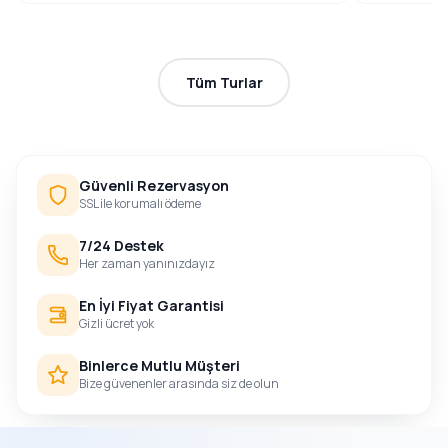
Tüm Turlar
Güvenli Rezervasyon
SSL ile korumalı ödeme
7/24 Destek
Her zaman yanınızdayız
En İyi Fiyat Garantisi
Gizli ücret yok
Binlerce Mutlu Müşteri
Bize güvenenler arasında siz de olun