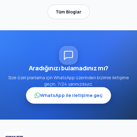
Tüm Bloglar
Aradığınızı bulamadınız mı?
Size özel planlama için WhatsApp üzerinden bizimle iletişime
geçin, 7/24 yanınızdayız.
WhatsApp ile iletişime geç