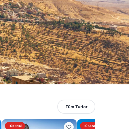
Tüm Turlar
TÜKENDI
TÜKENDI