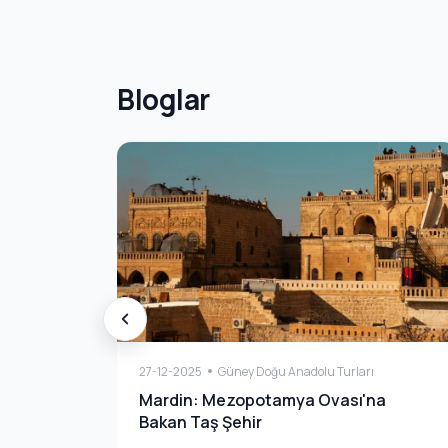
Bloglar
27-12-2025
Güney Doğu Anadolu Turları
Mardin: Mezopotamya Ovası'na
Bakan Taş Şehir