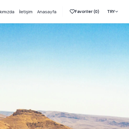
Favoriler (
0
)
TRY
kımızda
İletişim
Anasayfa