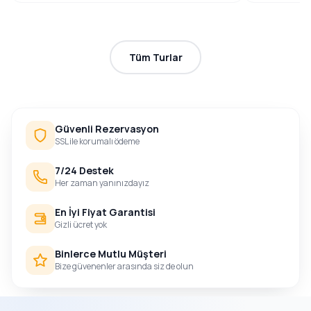
Tüm Turlar
Güvenli Rezervasyon
SSL ile korumalı ödeme
7/24 Destek
Her zaman yanınızdayız
En İyi Fiyat Garantisi
Gizli ücret yok
Binlerce Mutlu Müşteri
Bize güvenenler arasında siz de olun