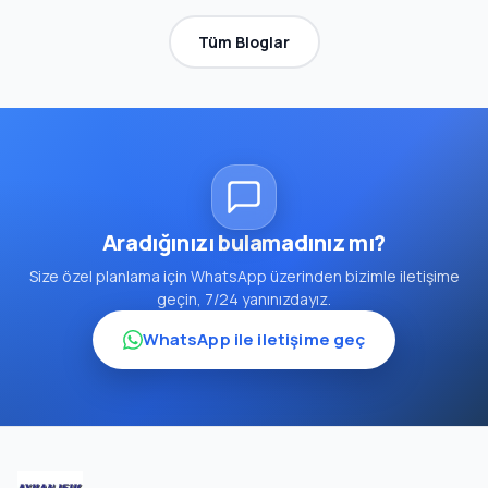
Tüm Bloglar
Aradığınızı bulamadınız mı?
Size özel planlama için WhatsApp üzerinden bizimle iletişime
geçin, 7/24 yanınızdayız.
WhatsApp ile iletişime geç