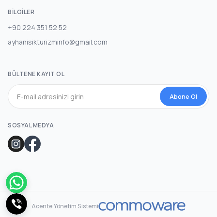
BILGILER
+90 224 351 52 52
ayhanisikturizminfo@gmail.com
BÜLTENE KAYIT OL
Abone Ol
SOSYAL MEDYA
Acente Yönetim Sistemi