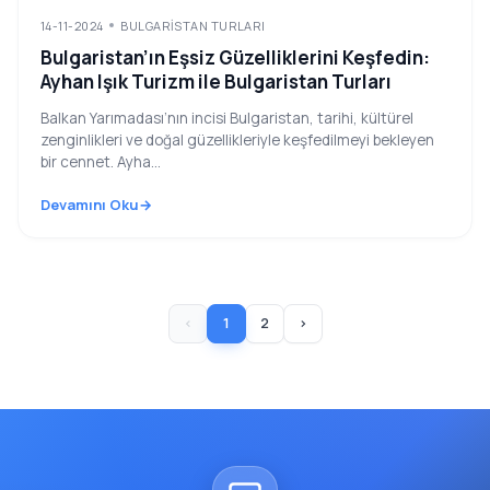
14-11-2024
BULGARISTAN TURLARI
Bulgaristan’ın Eşsiz Güzelliklerini Keşfedin:
Ayhan Işık Turizm ile Bulgaristan Turları
Balkan Yarımadası’nın incisi Bulgaristan, tarihi, kültürel
zenginlikleri ve doğal güzellikleriyle keşfedilmeyi bekleyen
bir cennet. Ayha...
Devamını Oku
‹
1
2
›