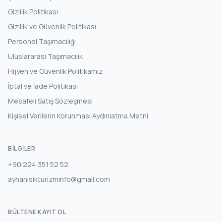
Gizlilik Politikası
Gizlilik ve Güvenlik Politikası
Personel Taşımacılığı
Uluslararası Taşımacılık
Hijyen ve Güvenlik Politikamız
İptal ve İade Politikası
Mesafeli Satış Sözleşmesi
Kişisel Verilerin Korunması Aydınlatma Metni
BILGILER
+90 224 351 52 52
ayhanisikturizminfo@gmail.com
BÜLTENE KAYIT OL