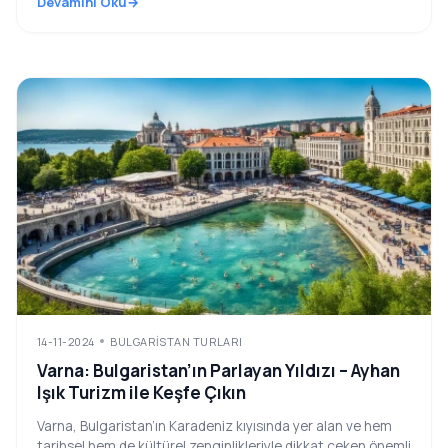
Devamını Oku
14-11-2024
BULGARISTAN TURLARI
Varna: Bulgaristan’ın Parlayan Yıldızı – Ayhan
Işık Turizm ile Keşfe Çıkın
Varna, Bulgaristan’ın Karadeniz kıyısında yer alan ve hem
tarihsel hem de kültürel zenginlikleriyle dikkat çeken önemli