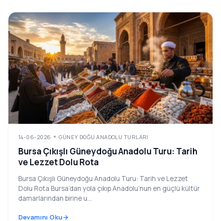
14-06-2026
GÜNEY DOĞU ANADOLU TURLARI
Bursa Çıkışlı Güneydoğu Anadolu Turu: Tarih
ve Lezzet Dolu Rota
Bursa Çıkışlı Güneydoğu Anadolu Turu: Tarih ve Lezzet
Dolu Rota Bursa’dan yola çıkıp Anadolu’nun en güçlü kültür
damarlarından birine u...
Devamını Oku