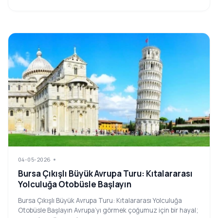
04-05-2026
Bursa Çıkışlı Büyük Avrupa Turu: Kıtalararası
Yolculuğa Otobüsle Başlayın
Bursa Çıkışlı Büyük Avrupa Turu: Kıtalararası Yolculuğa
Otobüsle Başlayın Avrupa’yı görmek çoğumuz için bir hayal;