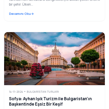
bir şehir. Ülken...
Devamını Oku
14-11-2024
BULGARISTAN TURLARI
Sofya: Ayhan Işık Turizm ile Bulgaristan’ın
Başkentinde Eşsiz Bir Keşif