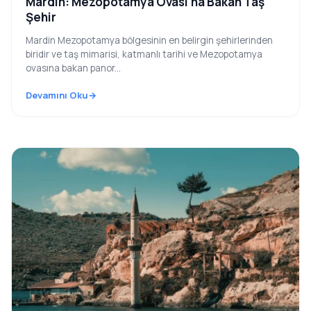
Mardin: Mezopotamya Ovası'na Bakan Taş
Şehir
Mardin Mezopotamya bölgesinin en belirgin şehirlerinden
biridir ve taş mimarisi, katmanlı tarihi ve Mezopotamya
ovasına bakan panor...
Devamını Oku