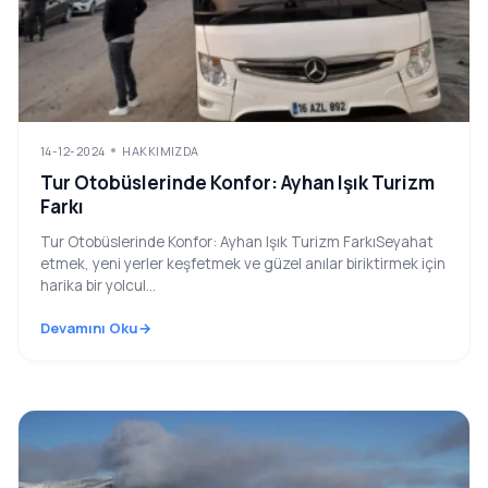
14-12-2024
HAKKIMIZDA
Tur Otobüslerinde Konfor: Ayhan Işık Turizm
Farkı
Tur Otobüslerinde Konfor: Ayhan Işık Turizm FarkıSeyahat
etmek, yeni yerler keşfetmek ve güzel anılar biriktirmek için
harika bir yolcul...
Devamını Oku