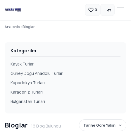
TRY
0
Anasayfa
Bloglar
Kategoriler
Kayak Turları
Güney Doğu Anadolu Turları
Kapadokya Turları
Karadeniz Turları
Bulgaristan Turları
Bloglar
16 Blog Bulundu