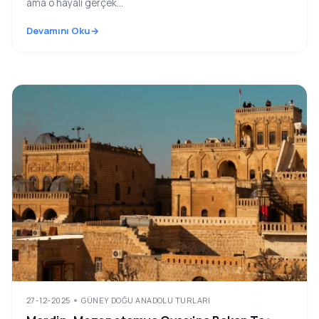
ama o hayali gerçek...
Devamını Oku
27-12-2025
GÜNEY DOĞU ANADOLU TURLARI