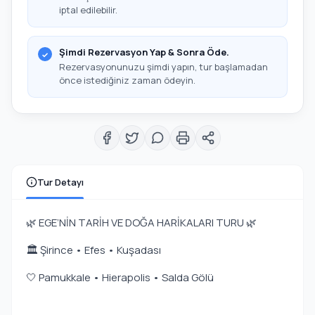
iptal edilebilir.
Şimdi Rezervasyon Yap & Sonra Öde.
Rezervasyonunuzu şimdi yapın, tur başlamadan
önce istediğiniz zaman ödeyin.
Tur Detayı
🌿 EGE’NİN TARİH VE DOĞA HARİKALARI TURU 🌿
🏛️ Şirince • Efes • Kuşadası
🤍 Pamukkale • Hierapolis • Salda Gölü