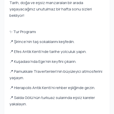
Tarih, doğa ve eşsiz manzaraları bir arada
yaşayacağınız unutulmaz bir hafta sonu sizleri
bekliyor!
✨ Tur Programı
📍 Şirince’nin taş sokaklarını keşfedin.
📍 Efes Antik Kenti’nde tarihe yolculuk yapın.
📍 Kuşadası’nda Ege’nin keyfini çıkarın.
📍 Pamukkale Travertenleri’nin büyüleyici atmosferini
yaşayın.
📍 Hierapolis Antik Kenti’ni rehber eşliğinde gezin.
📍 Salda Gölü’nün turkuaz sularında eşsiz kareler
yakalayın.