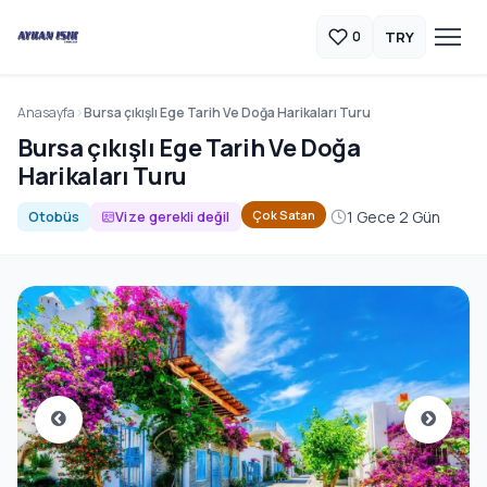
TRY
0
Anasayfa
Bursa çıkışlı Ege Tarih Ve Doğa Harikaları Turu
Bursa çıkışlı Ege Tarih Ve Doğa
Harikaları Turu
1 Gece 2 Gün
Çok Satan
Otobüs
Vize gerekli değil