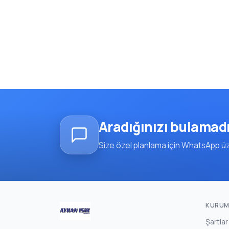
Aradığınızı bulamad
Size özel planlama için WhatsApp üze
KURUM
Şartlar