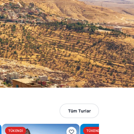
Tüm Turlar
TÜKENDI
TÜKENDI