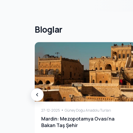
Bloglar
27-12-2025
Güney Doğu Anadolu Turları
Mardin: Mezopotamya Ovası'na
Bakan Taş Şehir