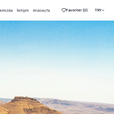
Favoriler (
0
)
TRY
kımızda
İletişim
Anasayfa