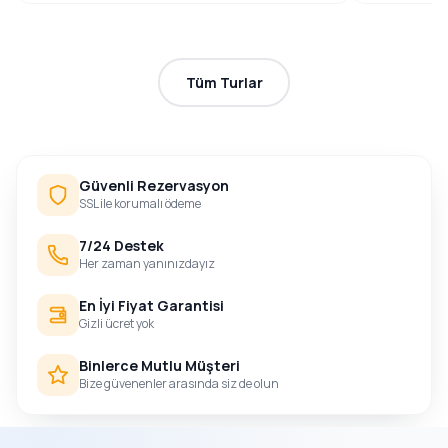
Tüm Turlar
Güvenli Rezervasyon
SSL ile korumalı ödeme
7/24 Destek
Her zaman yanınızdayız
En İyi Fiyat Garantisi
Gizli ücret yok
Binlerce Mutlu Müşteri
Bize güvenenler arasında siz de olun