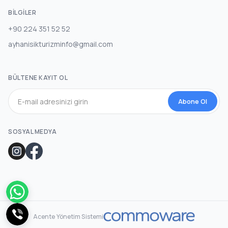
BILGILER
+90 224 351 52 52
ayhanisikturizminfo@gmail.com
BÜLTENE KAYIT OL
Abone Ol
SOSYAL MEDYA
Acente Yönetim Sistemi