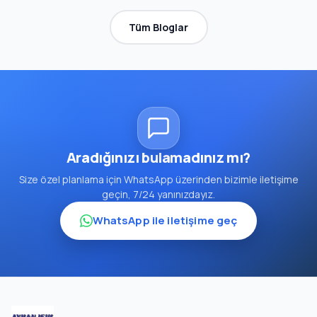
Tüm Bloglar
Aradığınızı bulamadınız mı?
Size özel planlama için WhatsApp üzerinden bizimle iletişime
geçin, 7/24 yanınızdayız.
WhatsApp ile iletişime geç