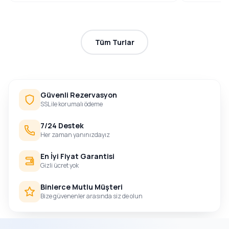
Tüm Turlar
Güvenli Rezervasyon
SSL ile korumalı ödeme
7/24 Destek
Her zaman yanınızdayız
En İyi Fiyat Garantisi
Gizli ücret yok
Binlerce Mutlu Müşteri
Bize güvenenler arasında siz de olun