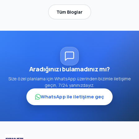
Tüm Bloglar
Aradığınızı bulamadınız mı?
Size özel planlama için WhatsApp üzerinden bizimle iletişime
geçin, 7/24 yanınızdayız.
WhatsApp ile iletişime geç