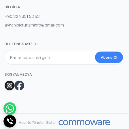
BILGILER
+90 224 351 52 52
ayhanisikturizminfo@gmail.com
BÜLTENE KAYIT OL
Abone Ol
SOSYAL MEDYA
Acente Yönetim Sistemi