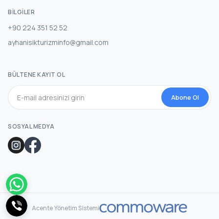
BILGILER
+90 224 351 52 52
ayhanisikturizminfo@gmail.com
BÜLTENE KAYIT OL
Abone Ol
SOSYAL MEDYA
Acente Yönetim Sistemi