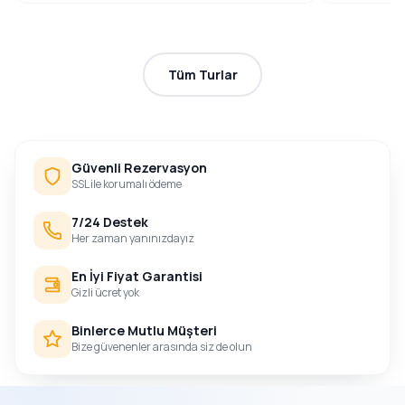
Tüm Turlar
Güvenli Rezervasyon
SSL ile korumalı ödeme
7/24 Destek
Her zaman yanınızdayız
En İyi Fiyat Garantisi
Gizli ücret yok
Binlerce Mutlu Müşteri
Bize güvenenler arasında siz de olun