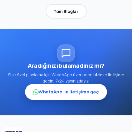
Tüm Bloglar
Aradığınızı bulamadınız mı?
Size özel planlama için WhatsApp üzerinden bizimle iletişime
geçin, 7/24 yanınızdayız.
WhatsApp ile iletişime geç