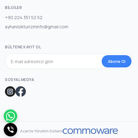
BILGILER
+90 224 351 52 52
ayhanisikturizminfo@gmail.com
BÜLTENE KAYIT OL
Abone Ol
SOSYAL MEDYA
Acente Yönetim Sistemi