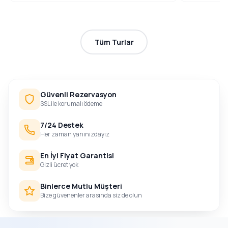
Tüm Turlar
Güvenli Rezervasyon
SSL ile korumalı ödeme
7/24 Destek
Her zaman yanınızdayız
En İyi Fiyat Garantisi
Gizli ücret yok
Binlerce Mutlu Müşteri
Bize güvenenler arasında siz de olun