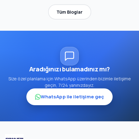
Tüm Bloglar
Aradığınızı bulamadınız mı?
Size özel planlama için WhatsApp üzerinden bizimle iletişime
geçin, 7/24 yanınızdayız.
WhatsApp ile iletişime geç