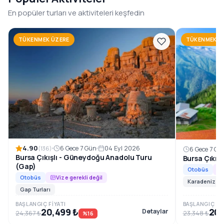
1996’dan beri, Güneydoğu Anadolu’nun en özel rotalarını
En popüler turları ve aktiviteleri keşfedin
konforlu ve planlı tur programlarıyla sizlerle
buluşturuyoruz.
TÜKENMEK ÜZERE
TÜKENMEK Ü
Rezervasyon ve Bilgi
4.90
6 Gece 7 Gün
04 Eyl 2026
(136)
6 Gece 7 Gü
Bursa Çıkışlı - Güneydoğu Anadolu Turu
Bursa Çıkış
(Gap)
Otobüs
Otobüs
Vize gerekli değil
Karadeniz Tur
Gap Turları
BAŞLANGIÇ FIYATI
BAŞLANGIÇ FIY
20,499 ₺
20,
Detaylar
24,367 ₺
23,348 ₺
%16