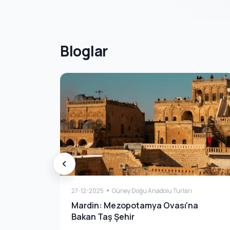
Bloglar
27-12-2025
Güney Doğu Anadolu Turları
Mardin: Mezopotamya Ovası'na
Bakan Taş Şehir