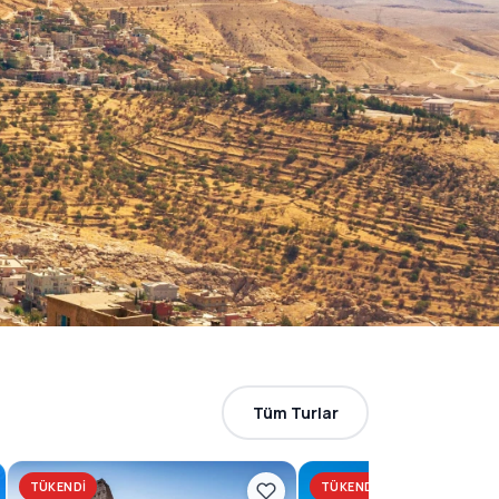
Tüm Turlar
TÜKENDI
TÜKENDI