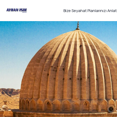
Bize Seyahat Planlarınızı Anlat