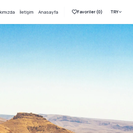
Favoriler (
0
)
TRY
kımızda
İletişim
Anasayfa