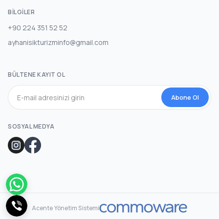
BILGILER
+90 224 351 52 52
ayhanisikturizminfo@gmail.com
BÜLTENE KAYIT OL
Abone Ol
SOSYAL MEDYA
Acente Yönetim Sistemi