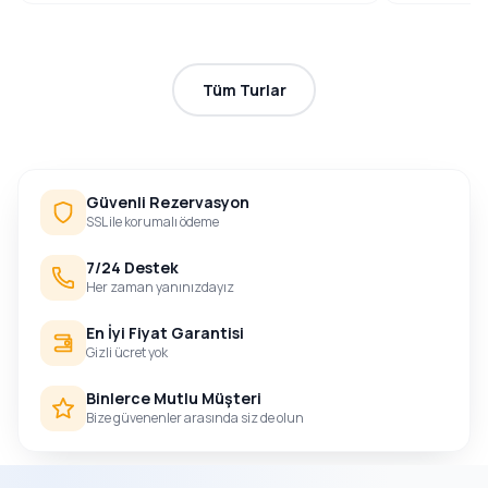
Tüm Turlar
Güvenli Rezervasyon
SSL ile korumalı ödeme
7/24 Destek
Her zaman yanınızdayız
En İyi Fiyat Garantisi
Gizli ücret yok
Binlerce Mutlu Müşteri
Bize güvenenler arasında siz de olun