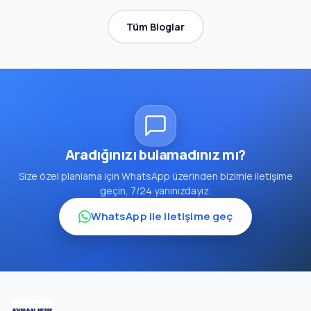
Tüm Bloglar
Aradığınızı bulamadınız mı?
Size özel planlama için WhatsApp üzerinden bizimle iletişime
geçin, 7/24 yanınızdayız.
WhatsApp ile iletişime geç