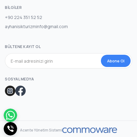
BILGILER
+90 224 351 52 52
ayhanisikturizminfo@gmail.com
BÜLTENE KAYIT OL
Abone Ol
SOSYAL MEDYA
Acente Yönetim Sistemi