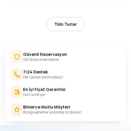
Tüm Turlar
Güvenli Rezervasyon
SSL ile korumalı ödeme
7/24 Destek
Her zaman yanınızdayız
En İyi Fiyat Garantisi
Gizli ücret yok
Binlerce Mutlu Müşteri
Bize güvenenler arasında siz de olun