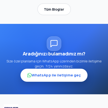
Tüm Bloglar
Aradığınızı bulamadınız mı?
Size özel planlama için WhatsApp üzerinden bizimle iletişime
geçin, 7/24 yanınızdayız.
WhatsApp ile iletişime geç