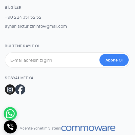
BILGILER
+90 224 351 52 52
ayhanisikturizminfo@gmail.com
BÜLTENE KAYIT OL
Abone Ol
SOSYAL MEDYA
Acente Yönetim Sistemi