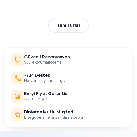
Tüm Turlar
Güvenli Rezervasyon
SSL ile korumalı ödeme
7/24 Destek
Her zaman yanınızdayız
En İyi Fiyat Garantisi
Gizli ücret yok
Binlerce Mutlu Müşteri
Bize güvenenler arasında siz de olun