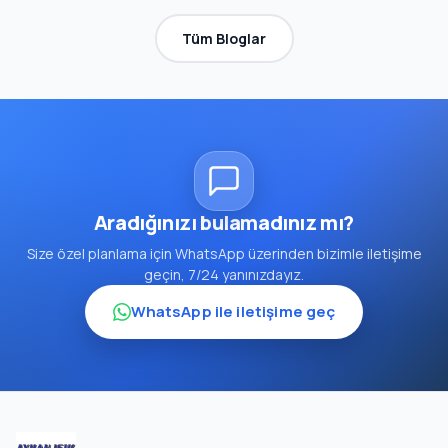
Tüm Bloglar
Aradığınızı bulamadınız mı?
Size özel planlama için WhatsApp üzerinden bizimle iletişime
geçin, 7/24 yanınızdayız.
WhatsApp ile iletişime geç