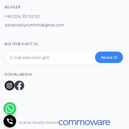
BILGILER
+90 224 351 52 52
ayhanisikturizminfo@gmail.com
BÜLTENE KAYIT OL
Abone Ol
SOSYAL MEDYA
Acente Yönetim Sistemi