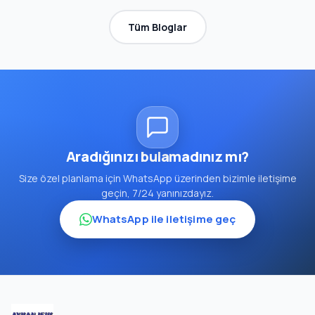
Tüm Bloglar
Aradığınızı bulamadınız mı?
Size özel planlama için WhatsApp üzerinden bizimle iletişime
geçin, 7/24 yanınızdayız.
WhatsApp ile iletişime geç