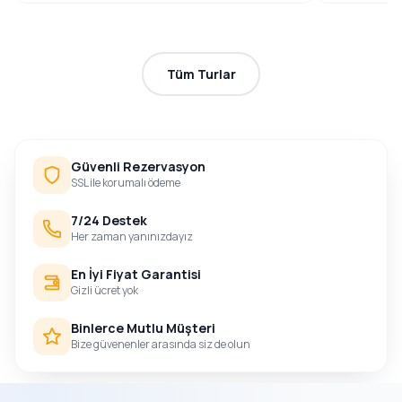
Tüm Turlar
Güvenli Rezervasyon
SSL ile korumalı ödeme
7/24 Destek
Her zaman yanınızdayız
En İyi Fiyat Garantisi
Gizli ücret yok
Binlerce Mutlu Müşteri
Bize güvenenler arasında siz de olun