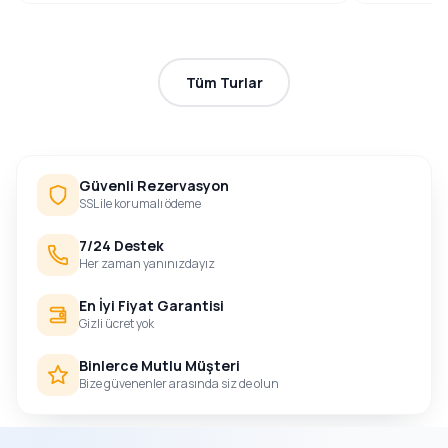
Tüm Turlar
Güvenli Rezervasyon
SSL ile korumalı ödeme
7/24 Destek
Her zaman yanınızdayız
En İyi Fiyat Garantisi
Gizli ücret yok
Binlerce Mutlu Müşteri
Bize güvenenler arasında siz de olun