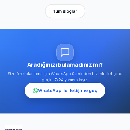
Tüm Bloglar
Aradığınızı bulamadınız mı?
Size özel planlama için WhatsApp üzerinden bizimle iletişime
geçin, 7/24 yanınızdayız.
WhatsApp ile iletişime geç