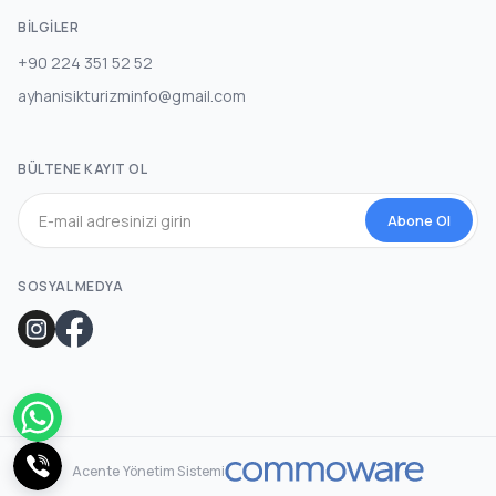
BILGILER
+90 224 351 52 52
ayhanisikturizminfo@gmail.com
BÜLTENE KAYIT OL
Abone Ol
SOSYAL MEDYA
Acente Yönetim Sistemi